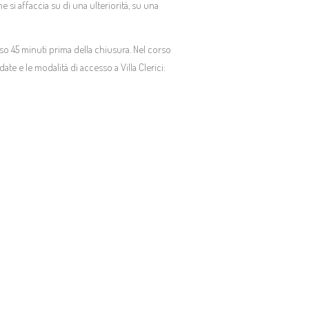
si affaccia su di una ulteriorità, su una
esso 45 minuti prima della chiusura. Nel corso
ate e le modalità di accesso a Villa Clerici: