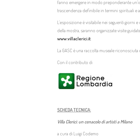
fanno emergere in modo preponderante un’idea d
trascendenza definibile in termini spirituali e
L’esposizione è visitabile nei seguenti giorni e
della mostra, saranno organizzate visite guidate
www.villaclerici.it
.
La GASC è una raccolta museale riconosciuta 
Con il contributo di
SCHEDA TECNICA:
Villa Clerici: un cenacolo di artisti a Milano
a cura di Luigi Codemo