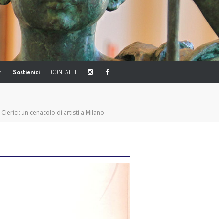
Sostienici
CONTATTI
a Clerici: un cenacolo di artisti a Milano