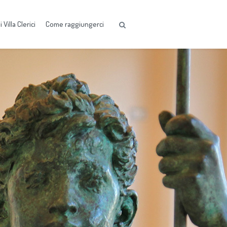
 Villa Clerici
Come raggiungerci