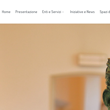
Home
Presentazione
Enti e Servizi
Iniziative e News
Spazi di