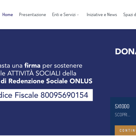
Home
Presentazione
Enti e Servizi
Iniziative e News
Spazi di
5X1000
SCOPRI.....
CONTIN