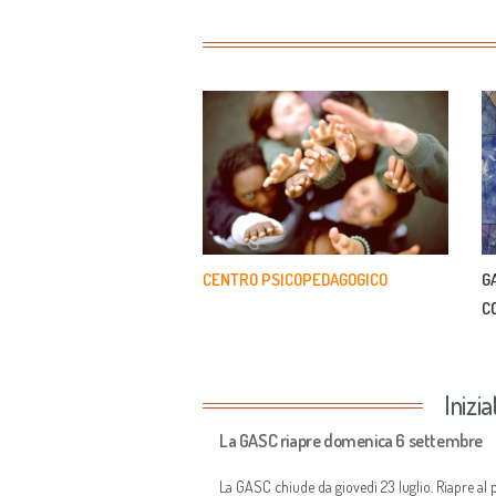
CENTRO PSICOPEDAGOGICO
G
C
Inizi
La GASC riapre domenica 6 settembre
La GASC chiude da giovedì 23 luglio. Riapre al