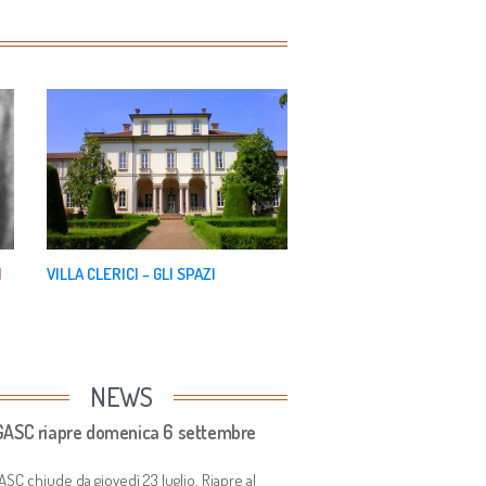
I
VILLA CLERICI – GLI SPAZI
NEWS
GASC riapre domenica 6 settembre
ASC chiude da giovedì 23 luglio. Riapre al