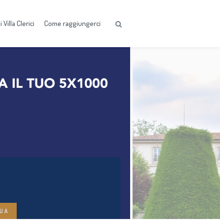
 Villa Clerici
Come raggiungerci
UA