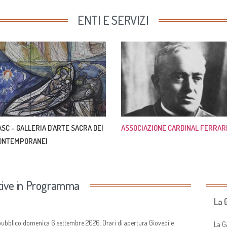
ENTI E SERVIZI
ASC – GALLERIA D’ARTE SACRA DEI
ASSOCIAZIONE CARDINAL FERRAR
ONTEMPORANEI
ative in Programma
La 
 pubblico domenica 6 settembre 2026. Orari di apertura Giovedì e
La G