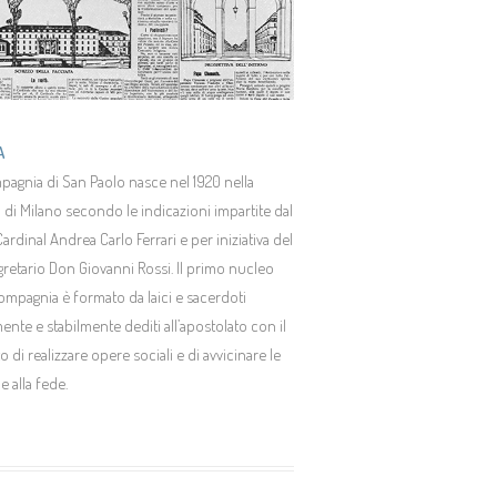
A
pagnia di San Paolo nasce nel 1920 nella
 di Milano secondo le indicazioni impartite dal
ardinal Andrea Carlo Ferrari e per iniziativa del
retario Don Giovanni Rossi. Il primo nucleo
ompagnia è formato da laici e sacerdoti
ente e stabilmente dediti all’apostolato con il
 di realizzare opere sociali e di avvicinare le
 alla fede.