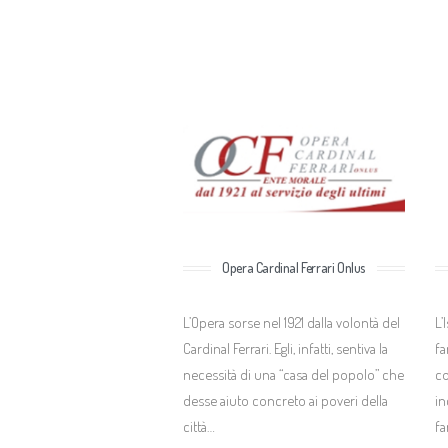
Opera Cardinal Ferrari Onlus
L’Opera sorse nel 1921 dalla volontà del
L’
Cardinal Ferrari. Egli, infatti, sentiva la
fa
necessità di una “casa del popolo” che
co
desse aiuto concreto ai poveri della
in
città…
fa