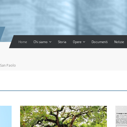
Home
Chi siamo
Storia
Opere
Documenti
Notizie
San Paolo