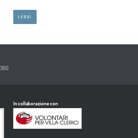
LEGGI
0166
In collaborazione con