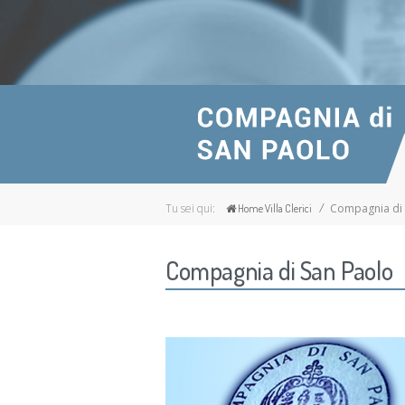
Tu sei qui:
Compagnia di 
Home Villa Clerici
Compagnia di San Paolo