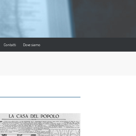
Contatti
Dove siamo