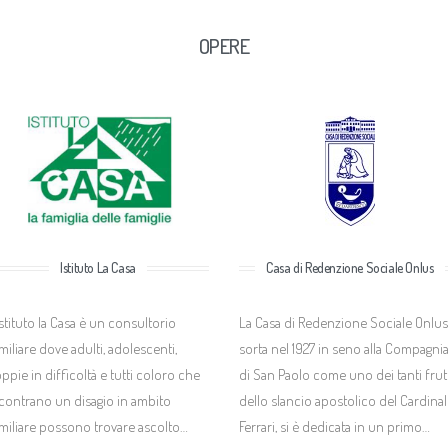
OPERE
Istituto La Casa
Casa di Redenzione Sociale Onlus
Istituto la Casa è un consultorio
La Casa di Redenzione Sociale Onlus
miliare dove adulti, adolescenti,
sorta nel 1927 in seno alla Compagni
ppie in difficoltà e tutti coloro che
di San Paolo come uno dei tanti frut
contrano un disagio in ambito
dello slancio apostolico del Cardinal
miliare possono trovare ascolto…
Ferrari, si è dedicata in un primo…