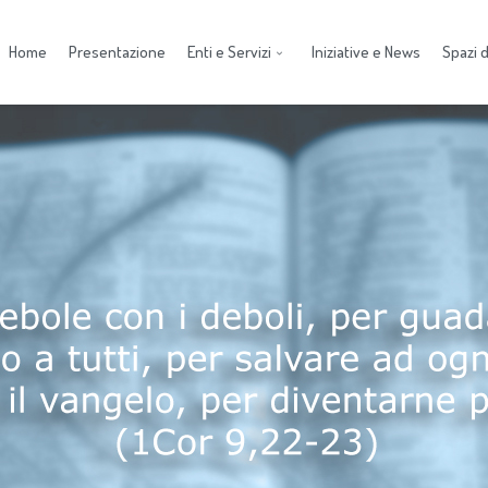
Home
Presentazione
Enti e Servizi
Iniziative e News
Spazi di