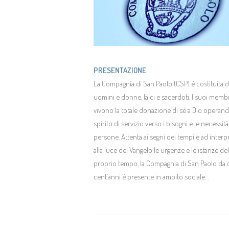
PRESENTAZIONE
La Compagnia di San Paolo (CSP) è costituita 
uomini e donne, laici e sacerdoti. I suoi memb
vivono la totale donazione di sé a Dio operan
spirito di servizio verso i bisogni e le necessità
persone. Attenta ai segni dei tempi e ad interp
alla luce del Vangelo le urgenze e le istanze del
proprio tempo, la Compagnia di San Paolo da 
cent’anni è presente in ambito sociale…