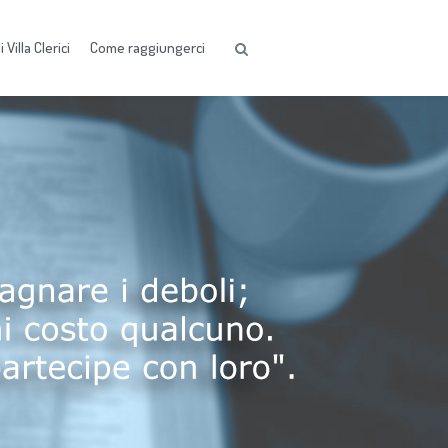
 Villa Clerici
Come raggiungerci