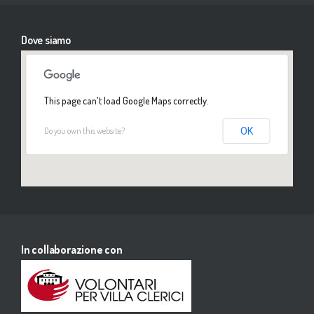
Dove siamo
This page can't load Google Maps correctly.
Do you own this website?
OK
In collaborazione con