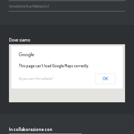
Immobiliare Due Febbraio S.r.l.
Dove siamo
This page can't load Google Maps correctly.
Do you own this website?
OK
In collaborazione con