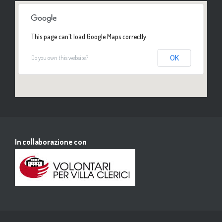
This page can't load Google Maps correctly.
Do you own this website?
OK
In collaborazione con