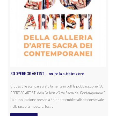
Iniziative & Eventi
Percorsi tematici
News
Archivio Iniziative & Eventi
Archivio Percorsi Tematici
30 OPERE 30 ARTISTI – online la pubblicazione
Collezione
E’ possibile scaricare gratuitamente in pdf la pubblicazione “30
OPERE 30 ARTISTI della Galleria d’Arte Sacra dei Contemporanei”.
Collezione
La pubblicazione presenta 30 opere emblematiche conservate
nella raccolta museale. Testi a
Mosaici presso Fondazione Luigi Clerici