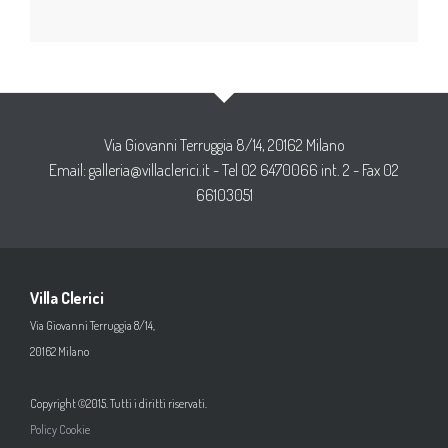
Via Giovanni Terruggia 8/14, 20162 Milano
Email:
galleria@villaclerici.it
- Tel 02 6470066 int. 2 - Fax 02
66103051
Villa Clerici
Via Giovanni Terruggia 8/14,
20162 Milano
Copyright ©2015. Tutti i diritti riservati.
Policy Cookie