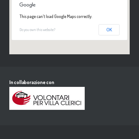
This page can't load Google Maps correctly.
Do you own this website?
OK
In collaborazione con