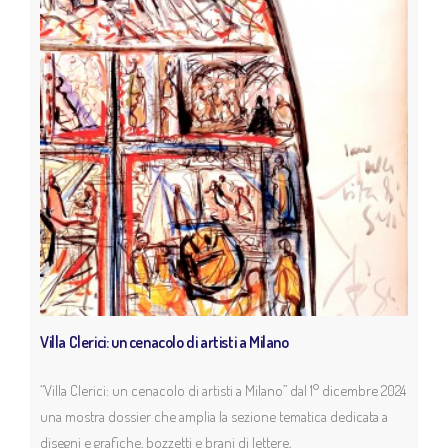
Villa Clerici: un cenacolo di artisti a Milano
“Villa Clerici: un cenacolo di artisti a Milano” dal 1° dicembre 2024
una mostra dossier che amplia la sezione tematica dedicata a
disegni e grafiche, bozzetti e brani di lettere,