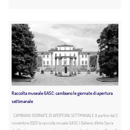
Raccolta museale GASC: cambiano le giornate di apertura
settimanale
CAMBIANO GIORNATE DI APERTURA SETTIMANALE A partire dal 2
novembre 2023 la raccolta musale GASC | Galleria d’Arte Sacra