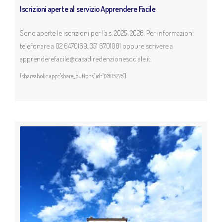
Iscrizioni aperte al servizio Apprendere Facile
Sono aperte le iscrizioni per l’a.s. 2025-2026. Per informazioni
telefonare a 02 6470169, 351 6701081 oppure scrivere a
apprenderefacile@casadiredenzionesociale.it.
[shareaholic app="share_buttons" id="17805275"]