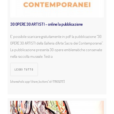
30 OPERE 30 ARTISTI – online la pubblicazione
E’ possibile scaricare gratuitamente in pdf la pubblicazione “30
OPERE 30 ARTISTI della Galleria d’Arte Sacra dei Contemporanei”.
La pubblicazione presenta 30 opere emblematiche conservate
nella raccolta museale. Testi a
LEGGI TUTTO
[shareaholic app="share_buttons" id="17805275"]