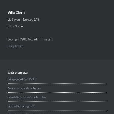
Villa Clerici
Via Giovanni Terruggia 8/14,
20162 Milano
Copyright ©2015. Tutti i diritti riservati.
Policy Cookie
Enti e servizi
Compagnia di San Paolo
Associazione Cardinal Ferrari
Casa di Redenzione Sociale Onlus
Centro Psicopedagogico