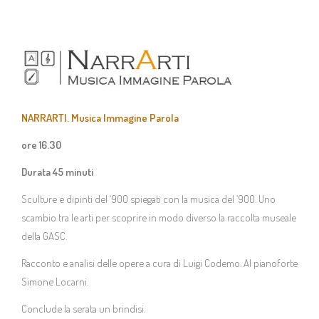
NARRARTI. Musica Immagine Parola
ore 16.30
Durata 45 minuti
Sculture e dipinti del ‘900 spiegati con la musica del ‘900. Uno
scambio tra le arti per scoprire in modo diverso la raccolta museale
della GASC.
Racconto e analisi delle opere a cura di Luigi Codemo. Al pianoforte
Simone Locarni.
Conclude la serata un brindisi.