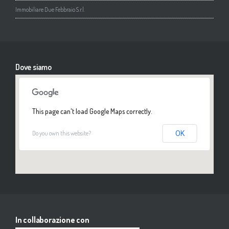
Immobiliare Due Febbraio S.r.l.
Dove siamo
This page can't load Google Maps correctly.
Do you own this website?
OK
In collaborazione con