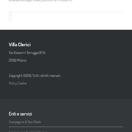
Villa Clerici
Via Giovanni Terruggia 8/14,
20162 Milano
Copyright ©2015. Tutti i diritti riservati.
Policy Cookie
Enti e servizi
Compagnia di San Paolo