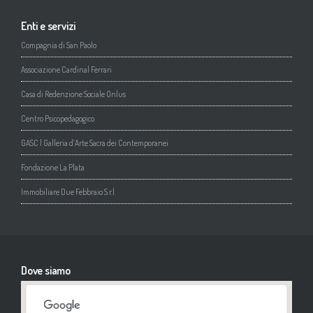
Enti e servizi
Compagnia di San Paolo
Associazione Cardinal Ferrari
Casa di Redenzione Sociale Onlus
Centro Psicopedagogico
GASC | Galleria d’Arte Sacra dei Contemporanei
Fondazione La Plata
Immobiliare Due Febbraio S.r.l.
Dove siamo