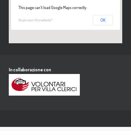
This page can't load Google Maps correctly.
Do you own this website?
OK
In collaborazione con