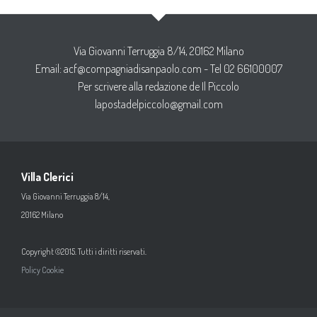
Via Giovanni Terruggia 8/14, 20162 Milano
Email:
acf@compagniadisanpaolo.com
- Tel 02 66100007
Per scrivere alla redazione de Il Piccolo
lapostadelpiccolo@gmail.com
Villa Clerici
Via Giovanni Terruggia 8/14,
20162 Milano
Copyright ©2015. Tutti i diritti riservati.
Policy Cookie