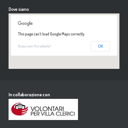
Dove siamo
This page can't load Google Maps correctly.
Do you own this website?
OK
In collaborazione con