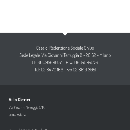
Casa di Redenzione Sociale Onlus
Sede Legale: Via Giovanni Terruggia 8 - 20162 - Milano
CF 80095690154 - P.Iva 06040940154
Tel: 02 64 70 169 - Fax 02 6610 3051
Villa Clerici
Via Giovanni Terruggia 8/14,
20162 Milano